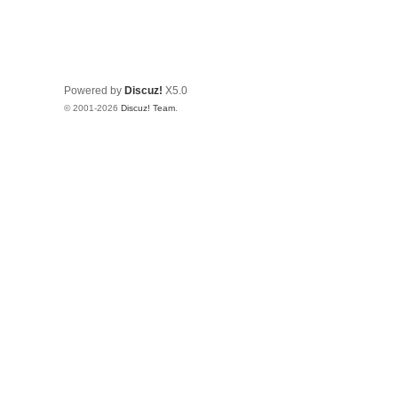
Powered by
Discuz!
X5.0
© 2001-2026
Discuz! Team
.