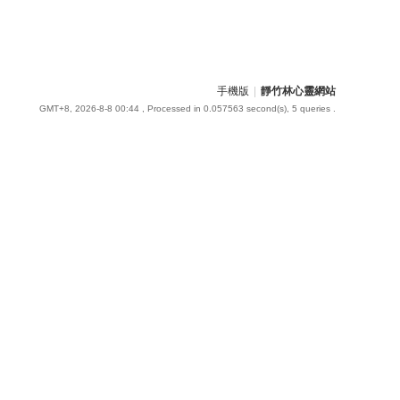
手機版
|
靜竹林心靈網站
GMT+8, 2026-8-8 00:44
, Processed in 0.057563 second(s), 5 queries .