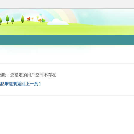
抱歉，您指定的用戶空間不存在
[ 點擊這裏返回上一頁 ]