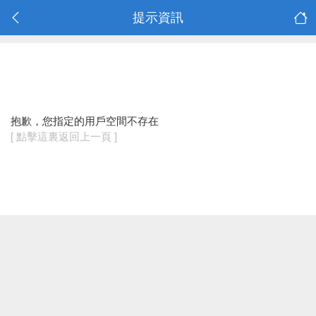
提示資訊
抱歉，您指定的用戶空間不存在
[ 點擊這裏返回上一頁 ]