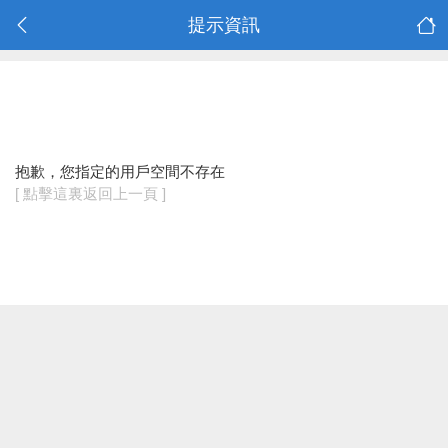
提示資訊
抱歉，您指定的用戶空間不存在
[ 點擊這裏返回上一頁 ]