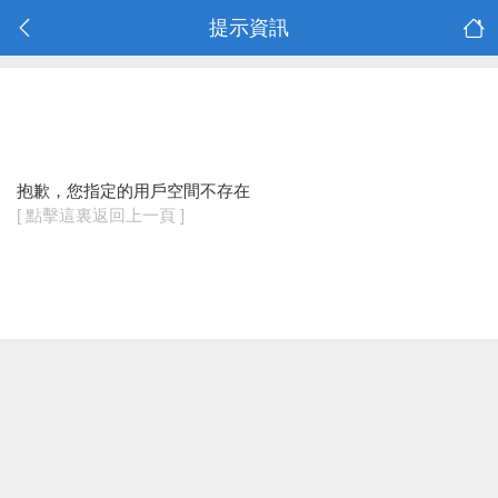
提示資訊
抱歉，您指定的用戶空間不存在
[ 點擊這裏返回上一頁 ]