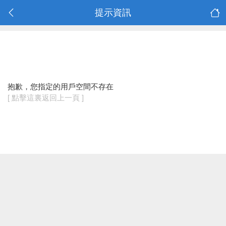
提示資訊
抱歉，您指定的用戶空間不存在
[ 點擊這裏返回上一頁 ]