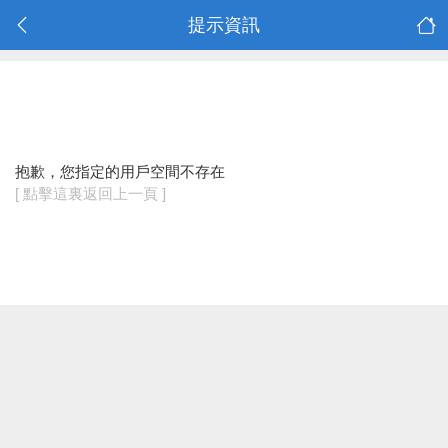
提示資訊
抱歉，您指定的用戶空間不存在
[ 點擊這裏返回上一頁 ]