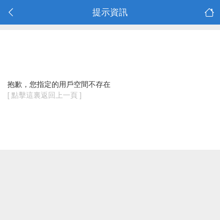
提示資訊
抱歉，您指定的用戶空間不存在
[ 點擊這裏返回上一頁 ]