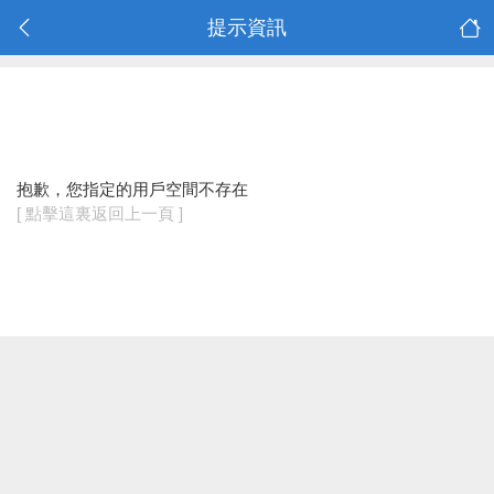
提示資訊
抱歉，您指定的用戶空間不存在
[ 點擊這裏返回上一頁 ]