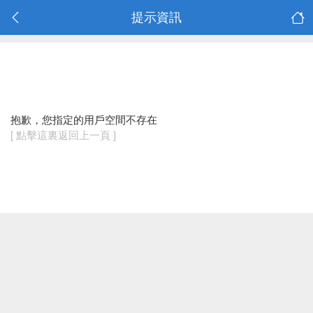
提示資訊
抱歉，您指定的用戶空間不存在
[ 點擊這裏返回上一頁 ]