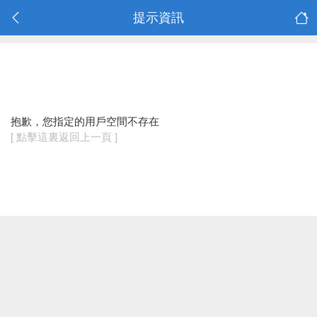
提示資訊
抱歉，您指定的用戶空間不存在
[ 點擊這裏返回上一頁 ]