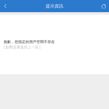
提示資訊
抱歉，您指定的用戶空間不存在
[ 點擊這裏返回上一頁 ]