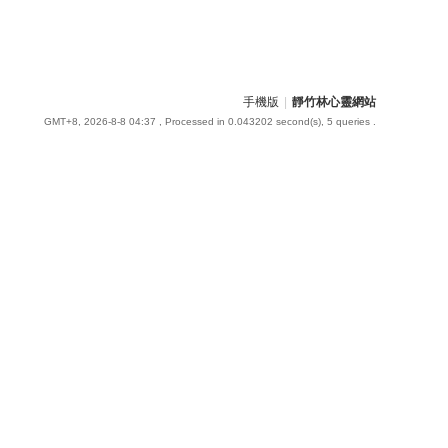
手機版
|
靜竹林心靈網站
GMT+8, 2026-8-8 04:37
, Processed in 0.043202 second(s), 5 queries .