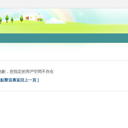
抱歉，您指定的用戶空間不存在
[ 點擊這裏返回上一頁 ]