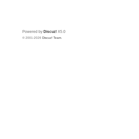
Powered by
Discuz!
X5.0
© 2001-2026
Discuz! Team
.