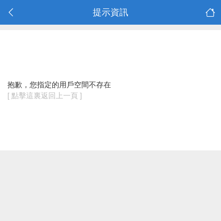
提示資訊
抱歉，您指定的用戶空間不存在
[ 點擊這裏返回上一頁 ]