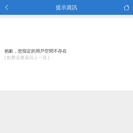
提示資訊
抱歉，您指定的用戶空間不存在
[ 點擊這裏返回上一頁 ]