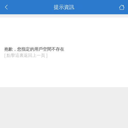
提示資訊
抱歉，您指定的用戶空間不存在
[ 點擊這裏返回上一頁 ]