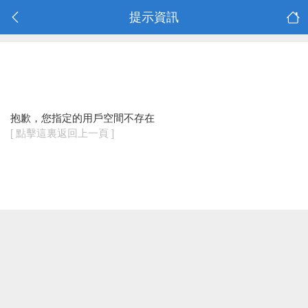
提示資訊
抱歉，您指定的用戶空間不存在
[ 點擊這裏返回上一頁 ]