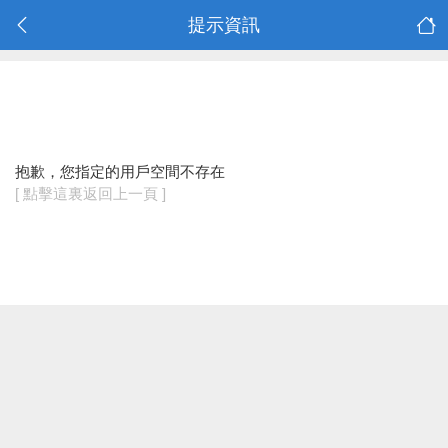
提示資訊
抱歉，您指定的用戶空間不存在
[ 點擊這裏返回上一頁 ]