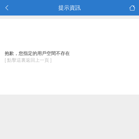
提示資訊
抱歉，您指定的用戶空間不存在
[ 點擊這裏返回上一頁 ]