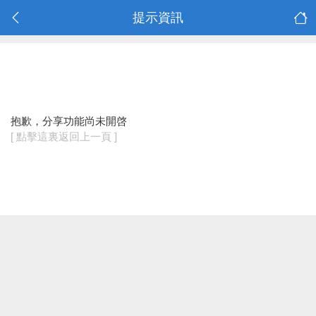
提示資訊
抱歉，分享功能尚未開啓
[ 點擊這裏返回上一頁 ]