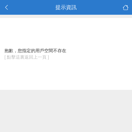
提示資訊
抱歉，您指定的用戶空間不存在
[ 點擊這裏返回上一頁 ]