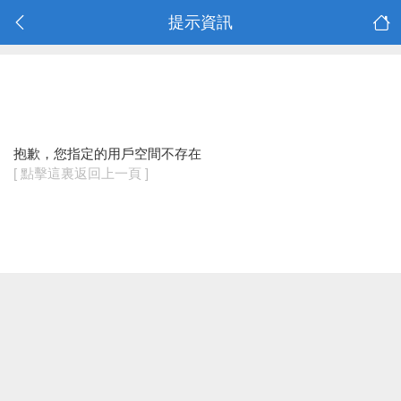
提示資訊
抱歉，您指定的用戶空間不存在
[ 點擊這裏返回上一頁 ]