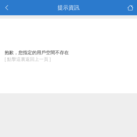
提示資訊
抱歉，您指定的用戶空間不存在
[ 點擊這裏返回上一頁 ]