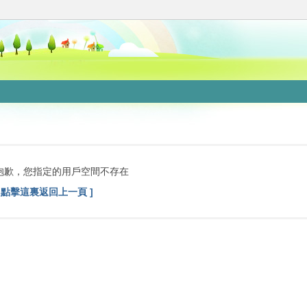
抱歉，您指定的用戶空間不存在
[ 點擊這裏返回上一頁 ]