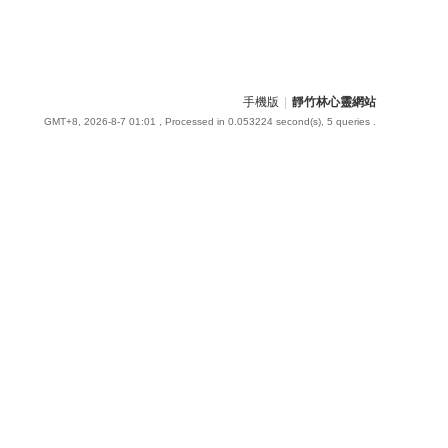
手機版
|
靜竹林心靈網站
GMT+8, 2026-8-7 01:01
, Processed in 0.053224 second(s), 5 queries .