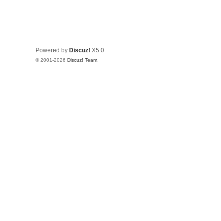
Powered by
Discuz!
X5.0
© 2001-2026
Discuz! Team
.