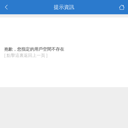
提示資訊
抱歉，您指定的用戶空間不存在
[ 點擊這裏返回上一頁 ]