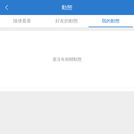
動態
隨便看看
好友的動態
我的動態
還沒有相關動態