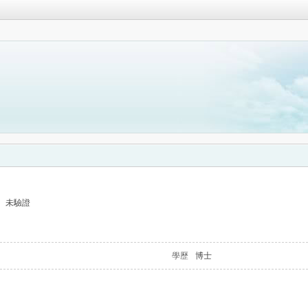
未驗證
學歷
博士