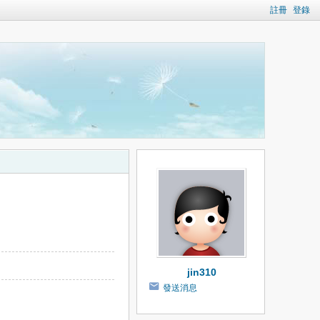
註冊
登錄
jin310
發送消息