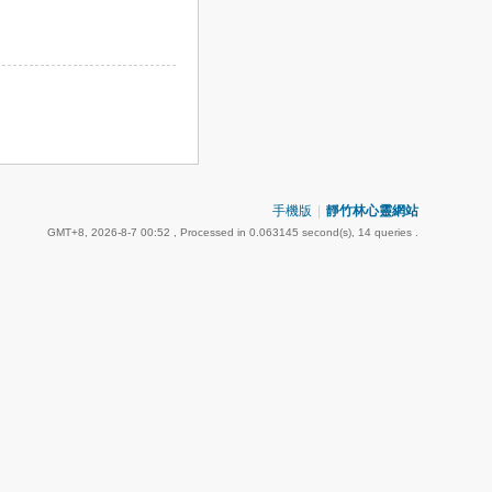
手機版
|
靜竹林心靈網站
GMT+8, 2026-8-7 00:52
, Processed in 0.063145 second(s), 14 queries .