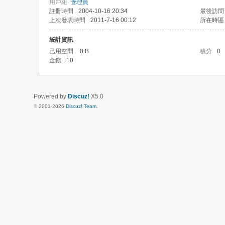
用戶組
管理員
註冊時間
2004-10-16 20:34
最後訪問
上次發表時間
2011-7-16 00:12
所在時區
統計資訊
已用空間
0 B
積分
0
金錢
10
Powered by
Discuz!
X5.0
© 2001-2026
Discuz! Team
.