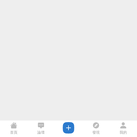
首頁
論壇
發現
我的