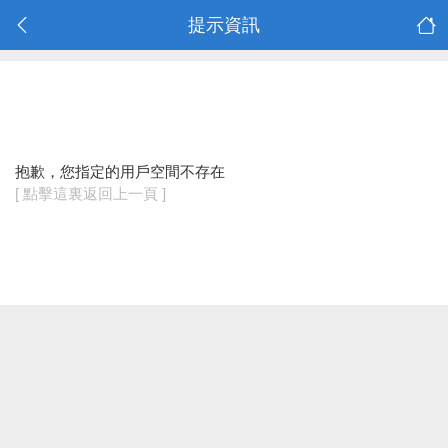
提示資訊
抱歉，您指定的用戶空間不存在
[ 點擊這裏返回上一頁 ]