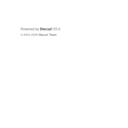
Powered by
Discuz!
X5.0
© 2001-2026
Discuz! Team
.