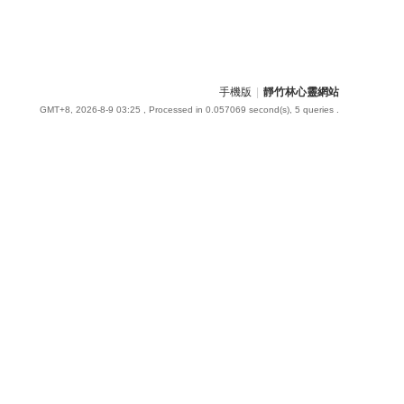
手機版
|
靜竹林心靈網站
GMT+8, 2026-8-9 03:25
, Processed in 0.057069 second(s), 5 queries .