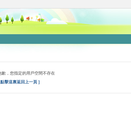
抱歉，您指定的用戶空間不存在
[ 點擊這裏返回上一頁 ]