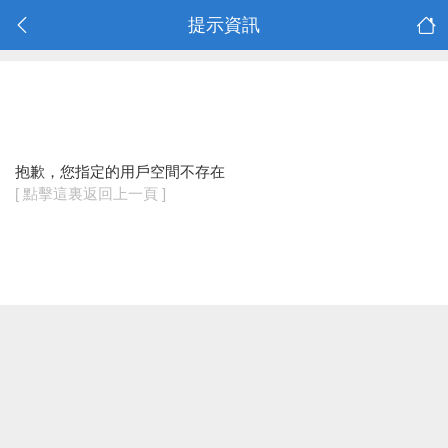
提示資訊
抱歉，您指定的用戶空間不存在
[ 點擊這裏返回上一頁 ]