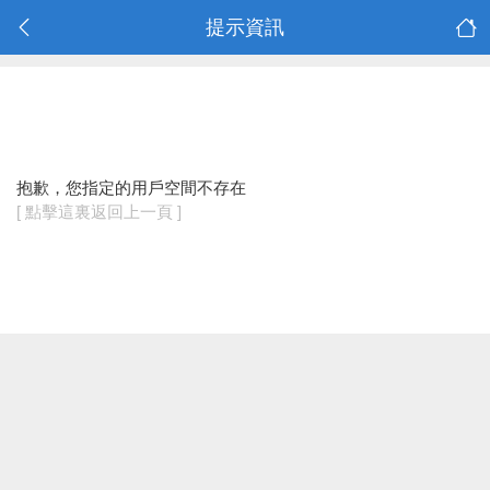
提示資訊
抱歉，您指定的用戶空間不存在
[ 點擊這裏返回上一頁 ]