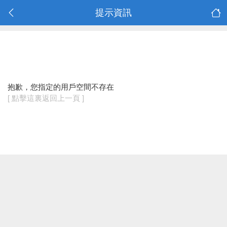
提示資訊
抱歉，您指定的用戶空間不存在
[ 點擊這裏返回上一頁 ]