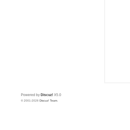
Powered by
Discuz!
X5.0
© 2001-2026
Discuz! Team
.