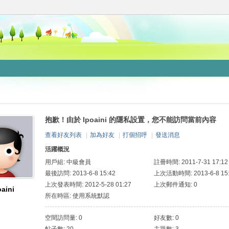
抱歉！由於 lpoaini 的隱私設置，您不能訪問當前內容
查看好友列表
|
加為好友
|
打個招呼
|
發送消息
活躍概況
用戶組:
中級會員
註冊時間: 2011-7-31 17:12
最後訪問: 2013-6-8 15:42
上次活動時間: 2013-6-8 15
上次發表時間: 2012-5-28 01:27
上次郵件通知: 0
oaini
所在時區: 使用系統默認
空間訪問量: 0
好友數: 0