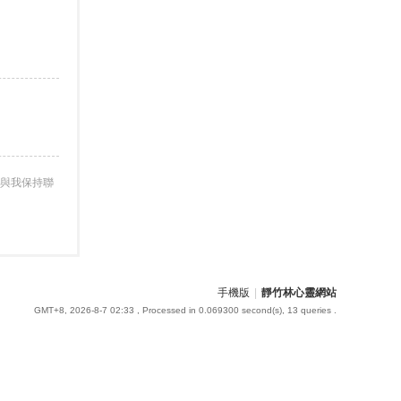
與我保持聯
手機版
|
靜竹林心靈網站
GMT+8, 2026-8-7 02:33
, Processed in 0.069300 second(s), 13 queries .