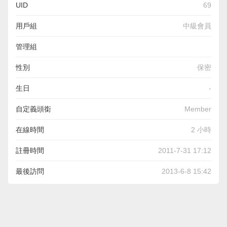
UID
69
用戶組
中級會員
管理組
性別
保密
生日
-
自定義頭銜
Member
在線時間
2 小時
註冊時間
2011-7-31 17:12
最後訪問
2013-6-8 15:42