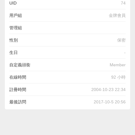
UID
74
用戶組
金牌會員
管理組
性別
保密
生日
-
自定義頭銜
Member
在線時間
92 小時
註冊時間
2004-10-23 22:34
最後訪問
2017-10-5 20:56