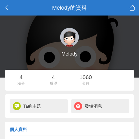
Melody的資料
Melody
4
4
1060
積分
威望
金錢
Ta的主題
發短消息
個人資料