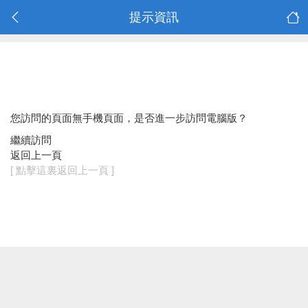
提示資訊
您訪問的頁面無手機頁面，是否進一步訪問電腦版？
繼續訪問
返回上一頁
[ 點擊這裏返回上一頁 ]