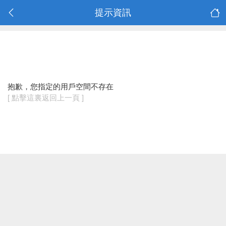
提示資訊
抱歉，您指定的用戶空間不存在
[ 點擊這裏返回上一頁 ]