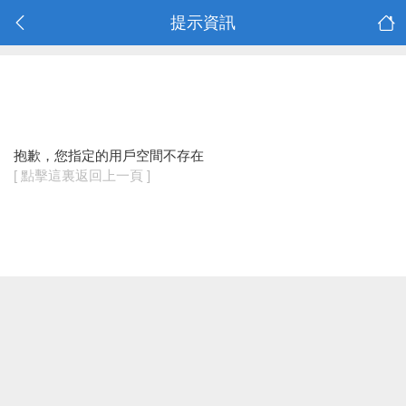
提示資訊
抱歉，您指定的用戶空間不存在
[ 點擊這裏返回上一頁 ]