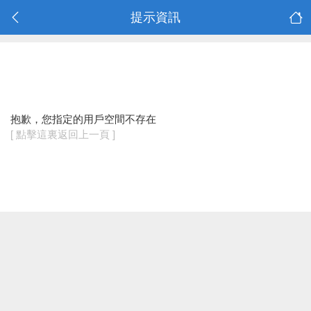
提示資訊
抱歉，您指定的用戶空間不存在
[ 點擊這裏返回上一頁 ]