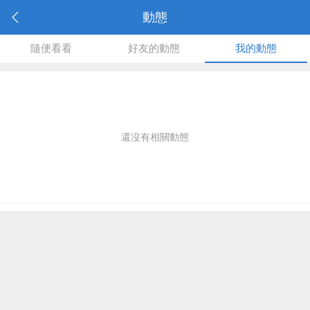
動態
隨便看看
好友的動態
我的動態
還沒有相關動態