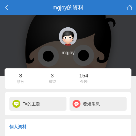
mgjoy的資料
mgjoy
3
3
154
積分
威望
金錢
Ta的主題
發短消息
個人資料