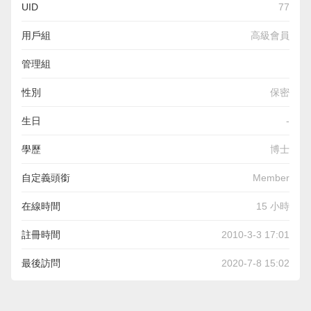
UID
77
用戶組
高級會員
管理組
性別
保密
生日
-
學歷
博士
自定義頭銜
Member
在線時間
15 小時
註冊時間
2010-3-3 17:01
最後訪問
2020-7-8 15:02