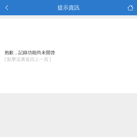
提示資訊
抱歉，記錄功能尚未開啓
[ 點擊這裏返回上一頁 ]