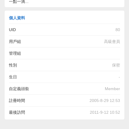
一點一滴...
個人資料
UID
80
用戶組
高級會員
管理組
性別
保密
生日
-
自定義頭銜
Member
註冊時間
2005-8-29 12:53
最後訪問
2011-9-12 10:52