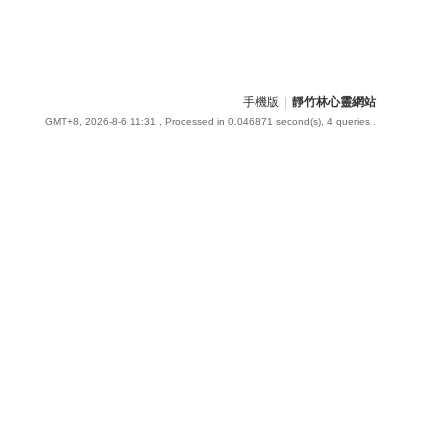
手機版
|
靜竹林心靈網站
GMT+8, 2026-8-6 11:31
, Processed in 0.046871 second(s), 4 queries .