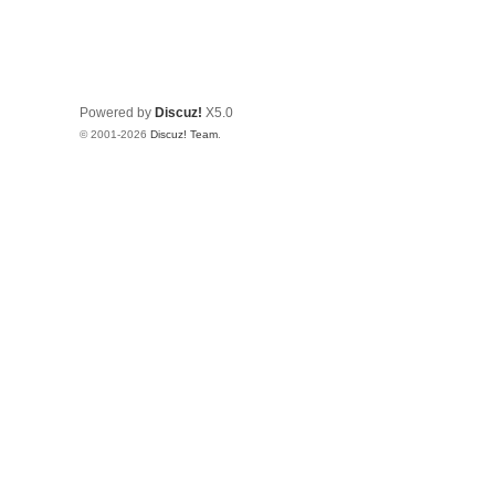
Powered by
Discuz!
X5.0
© 2001-2026
Discuz! Team
.