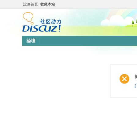
設為首頁
收藏本站
論壇