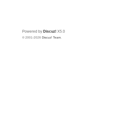
Powered by
Discuz!
X5.0
© 2001-2026
Discuz! Team
.