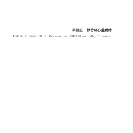
手機版
|
靜竹林心靈網站
GMT+8, 2026-8-6 10:39
, Processed in 0.082490 second(s), 7 queries .