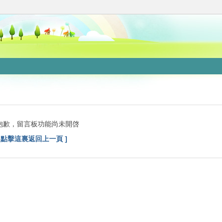
抱歉，留言板功能尚未開啓
[ 點擊這裏返回上一頁 ]