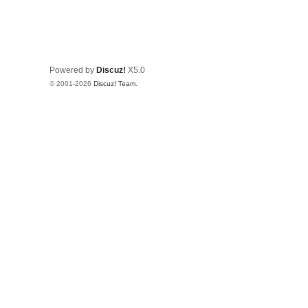
Powered by
Discuz!
X5.0
© 2001-2026
Discuz! Team
.