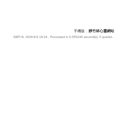
手機版
|
靜竹林心靈網站
GMT+8, 2026-8-6 19:24
, Processed in 0.055240 second(s), 5 queries .