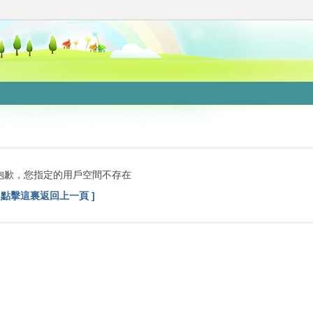
抱歉，您指定的用戶空間不存在
[ 點擊這裏返回上一頁 ]