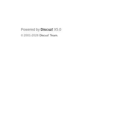
Powered by
Discuz!
X5.0
© 2001-2026
Discuz! Team
.