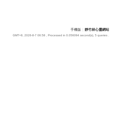
手機版
|
靜竹林心靈網站
GMT+8, 2026-8-7 06:58
, Processed in 0.056094 second(s), 5 queries .