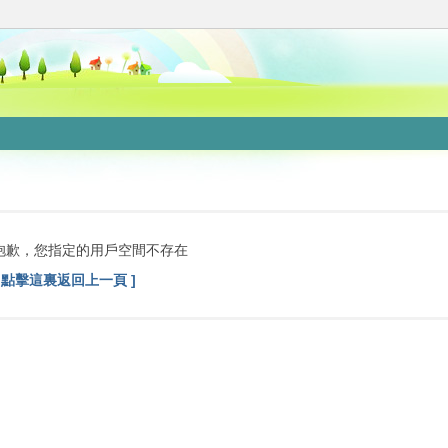
抱歉，您指定的用戶空間不存在
[ 點擊這裏返回上一頁 ]