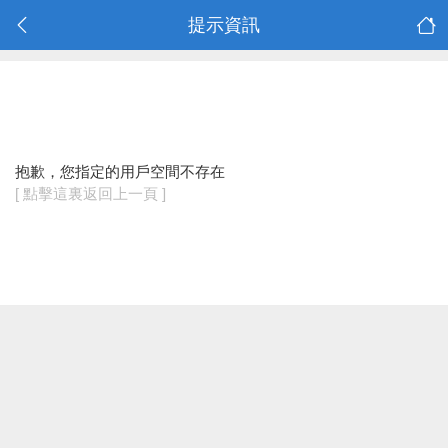
提示資訊
抱歉，您指定的用戶空間不存在
[ 點擊這裏返回上一頁 ]