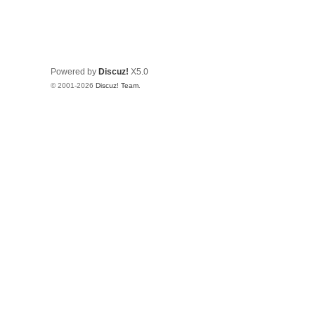
Powered by
Discuz!
X5.0
© 2001-2026
Discuz! Team
.