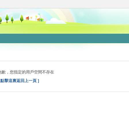
抱歉，您指定的用戶空間不存在
[ 點擊這裏返回上一頁 ]