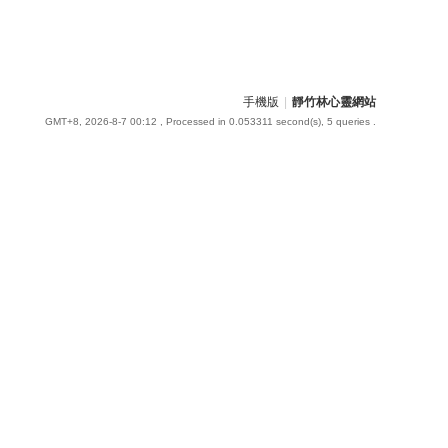
手機版
|
靜竹林心靈網站
GMT+8, 2026-8-7 00:12
, Processed in 0.053311 second(s), 5 queries .