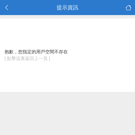
提示資訊
抱歉，您指定的用戶空間不存在
[ 點擊這裏返回上一頁 ]