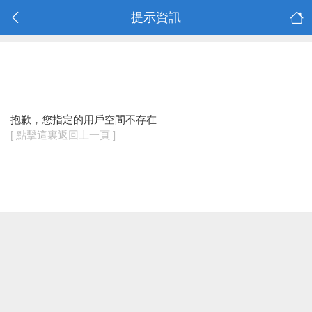
提示資訊
抱歉，您指定的用戶空間不存在
[ 點擊這裏返回上一頁 ]